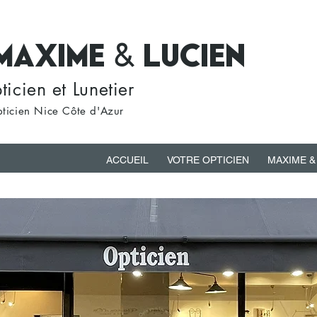
&
MAXIME
LUCIEN
icien et Lunetier
ticien Nice Côte d'Azur
ACCUEIL
VOTRE OPTICIEN
MAXIME &